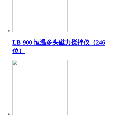
LB-900 恒温多头磁力搅拌仪（246
位）