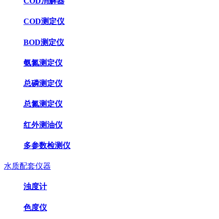
COD消解器
COD测定仪
BOD测定仪
氨氮测定仪
总磷测定仪
总氮测定仪
红外测油仪
多参数检测仪
水质配套仪器
浊度计
色度仪