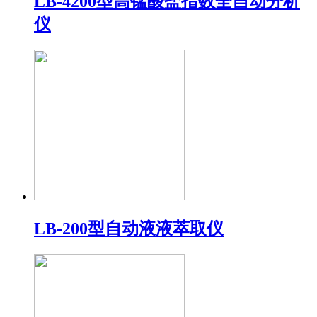
LB-4200型高锰酸盐指数全自动分析
仪
LB-200型自动液液萃取仪