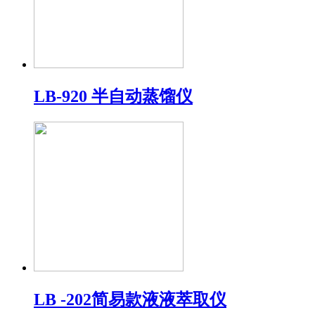
LB-920 半自动蒸馏仪
LB -202简易款液液萃取仪