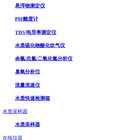
悬浮物测定仪
PH/酸度计
TDS/电导率测定仪
水质硫化物酸化吹气仪
余氯/总氯/二氧化氯分析仪
臭氧分析仪
流量流速仪
水质快速检测箱
水质采样器
水质采样器
在线仪器